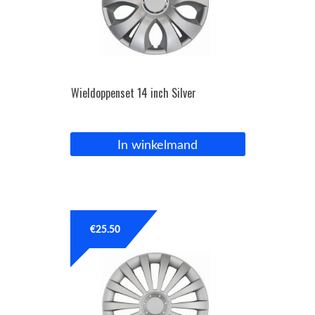
Wieldoppenset 14 inch Silver
In winkelmand
€
25.50