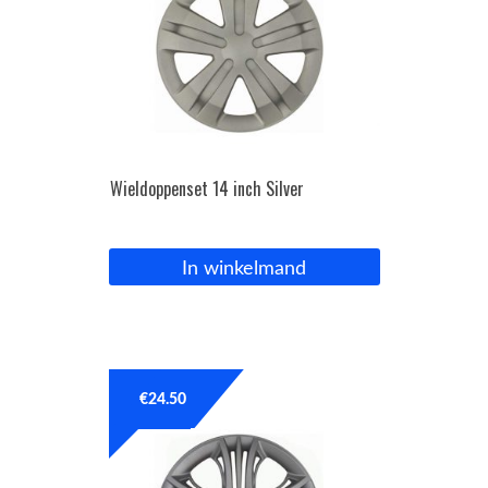
Wieldoppenset 14 inch Silver
In winkelmand
€
24.50