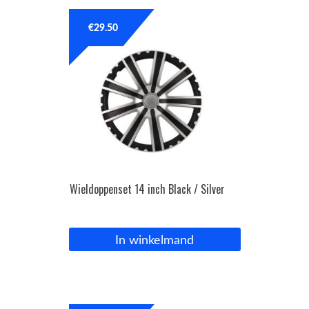
€
29.50
Wieldoppenset 14 inch Black / Silver
In winkelmand