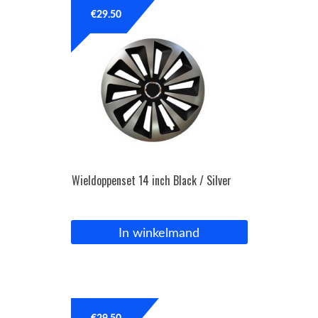
€
29.50
Wieldoppenset 14 inch Black / Silver
In winkelmand