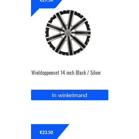
€
29.50
Wieldoppenset 14 inch Black / Silver
In winkelmand
€
23.50