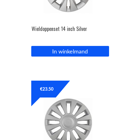
Wieldoppenset 14 inch Silver
In winkelmand
€
23.50