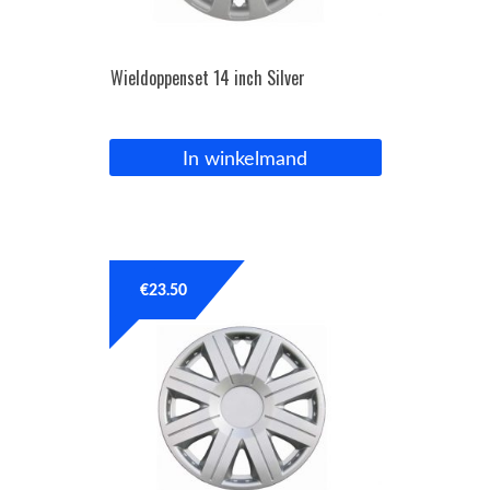
Wieldoppenset 14 inch Silver
In winkelmand
€
23.50