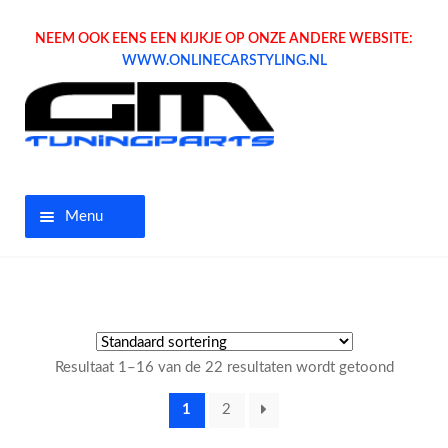
NEEM OOK EENS EEN KIJKJE OP ONZE ANDERE WEBSITE:
WWW.ONLINECARSTYLING.NL
Menu
Home
Aanbiedingen
Resultaat 1–16 van de 22 resultaten wordt getoond
Opel parts
1
2
Tuning parts