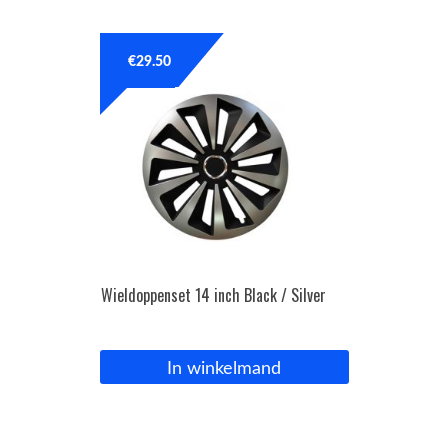
OPC Line
€
29.50
Bedrijfswagen parts
Contact
Inloggen / Registreren
Wieldoppenset 14 inch Black / Silver
In winkelmand