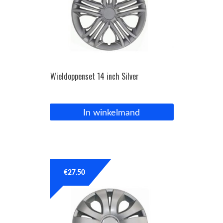
Wieldoppenset 14 inch Silver
In winkelmand
€
27.50