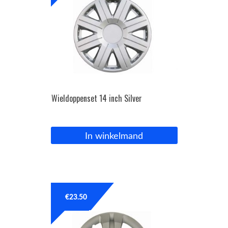
Wieldoppenset 14 inch Silver
In winkelmand
€
23.50