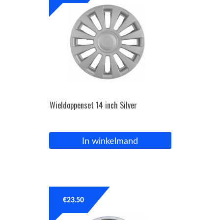
Wieldoppenset 14 inch Silver
In winkelmand
€
23.50