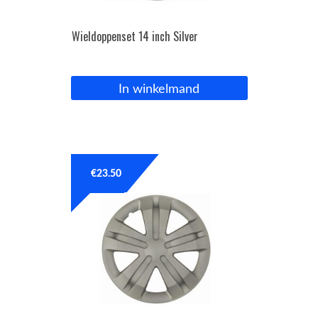
Wieldoppenset 14 inch Silver
In winkelmand
€
23.50