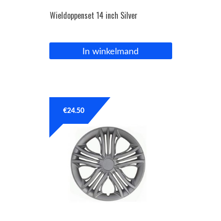
Wieldoppenset 14 inch Silver
In winkelmand
€
24.50