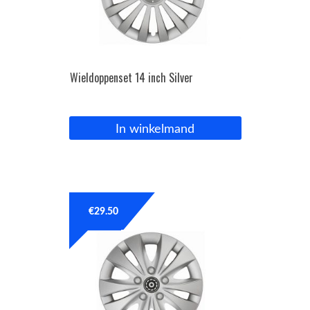
Wieldoppenset 14 inch Silver
In winkelmand
€
29.50