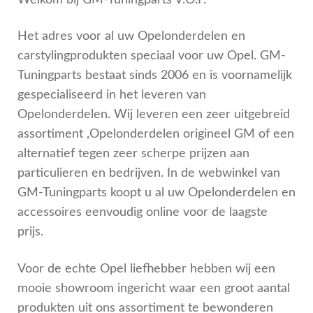
Het adres voor al uw Opelonderdelen en
OPC Line
carstylingprodukten speciaal voor uw Opel. GM-
Tuningparts bestaat sinds 2006 en is voornamelijk
Bedrijfswagen parts
gespecialiseerd in het leveren van
Opelonderdelen. Wij leveren een zeer uitgebreid
Contact
assortiment ,Opelonderdelen origineel GM of een
alternatief tegen zeer scherpe prijzen aan
Inloggen / Registreren
particulieren en bedrijven. In de webwinkel van
GM-Tuningparts koopt u al uw Opelonderdelen en
accessoires eenvoudig online voor de laagste
prijs.
Voor de echte Opel liefhebber hebben wij een
mooie showroom ingericht waar een groot aantal
produkten uit ons assortiment te bewonderen