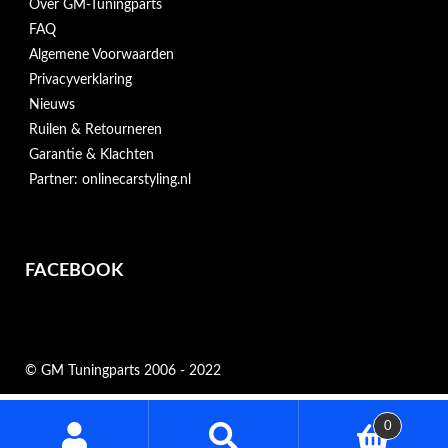
Over GM-Tuningparts
FAQ
Algemene Voorwaarden
Privacyverklaring
Nieuws
Ruilen & Retourneren
Garantie & Klachten
Partner: onlinecarstyling.nl
FACEBOOK
© GM Tuningparts 2006 - 2022
Zoeken
0