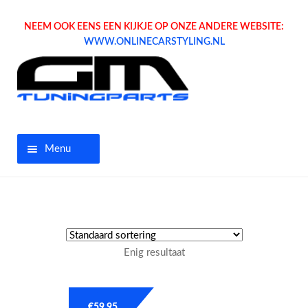
NEEM OOK EENS EEN KIJKJE OP ONZE ANDERE WEBSITE:
WWW.ONLINECARSTYLING.NL
Menu
Home
Aanbiedingen
Enig resultaat
Opel parts
Tuning parts
€
59.95