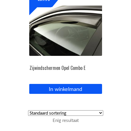
OPC Line
Bedrijfswagen parts
Contact
Inloggen / Registreren
Zijwindschermen Opel Combo E
In winkelmand
Enig resultaat