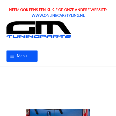
NEEM OOK EENS EEN KIJKJE OP ONZE ANDERE WEBSITE:
WWW.ONLINECARSTYLING.NL
Menu
Home
Aanbiedingen
Opel parts
Tuning parts