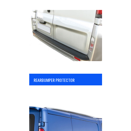
REARBUMPER PROTECTOR