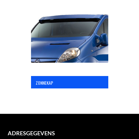
ZONNEKAP
ADRESGEGEVENS