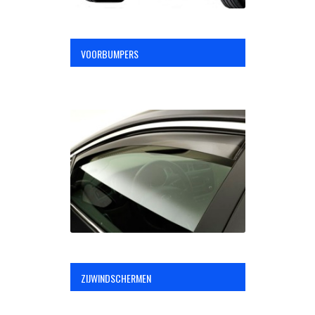
VOORBUMPERS
ZIJWINDSCHERMEN