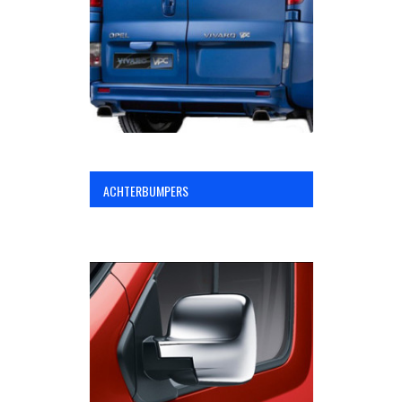
OPC Line
Bedrijfswagen parts
Contact
ACHTERBUMPERS
Inloggen / Registreren