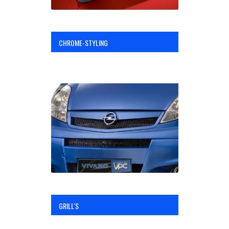
CHROME-STYLING
GRILL'S