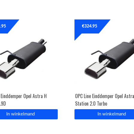
.95
€
324.95
 Einddemper Opel Astra H
OPC Line Einddemper Opel Astr
1.9D
Station 2.0 Turbo
In winkelmand
In winkelmand