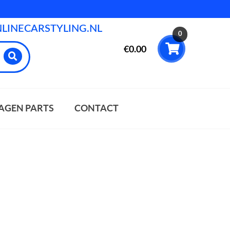
INECARSTYLING.NL
0
€
0.00
AGEN PARTS
CONTACT