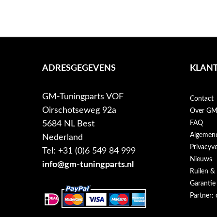
ADRESGEGEVENS
KLANT
GM-Tuningparts VOF
Contact
Oirschotseweg 92a
Over GM-
5684 NL Best
FAQ
Algemen
Nederland
Privacyve
Tel: +31 (0)6 549 84 999
Nieuws
info@gm-tuningparts.nl
Ruilen &
Garantie
Partner: 