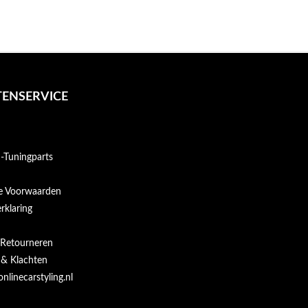
ENSERVICE
Tuningparts
e Voorwaarden
rklaring
 Retourneren
 & Klachten
onlinecarstyling.nl