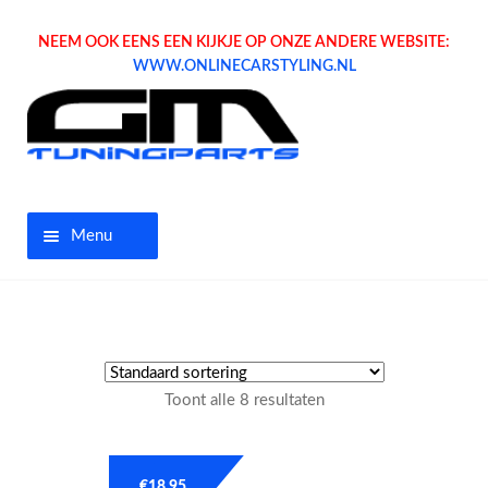
NEEM OOK EENS EEN KIJKJE OP ONZE ANDERE WEBSITE:
WWW.ONLINECARSTYLING.NL
Menu
Home
Aanbiedingen
Toont alle 8 resultaten
Opel parts
Tuning parts
€
18.95