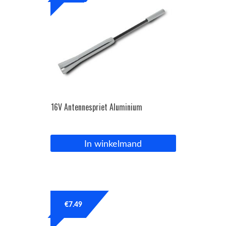
16V Antennespriet Aluminium
In winkelmand
€
7.49