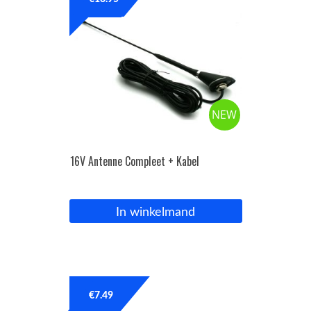
OPC Line
Bedrijfswagen parts
NEW
Contact
Inloggen / Registreren
16V Antenne Compleet + Kabel
In winkelmand
€
7.49