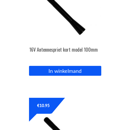
16V Antennespriet kort model 100mm
In winkelmand
€
10.95