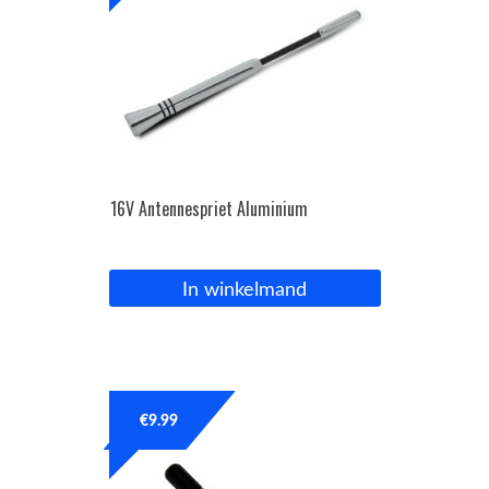
16V Antennespriet Aluminium
In winkelmand
€
9.99