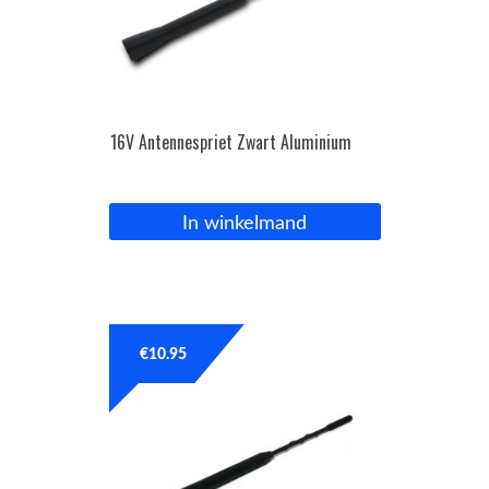
16V Antennespriet Zwart Aluminium
In winkelmand
€
10.95