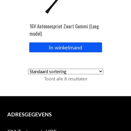
16V Antennespriet Zwart Gummi (Lang
model)
In winkelmand
Toont alle 8 resultaten
ADRESGEGEVENS