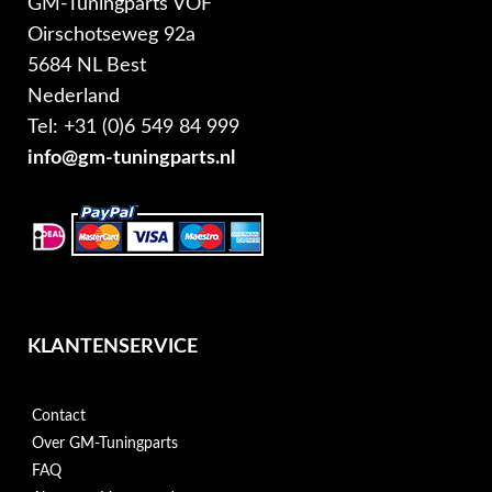
GM-Tuningparts VOF
Oirschotseweg 92a
5684 NL Best
Nederland
Tel: +31 (0)6 549 84 999
info@gm-tuningparts.nl
KLANTENSERVICE
Contact
Over GM-Tuningparts
FAQ