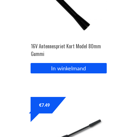
16V Antennespriet Kort Model 80mm
Gummi
In winkelmand
€
7.49