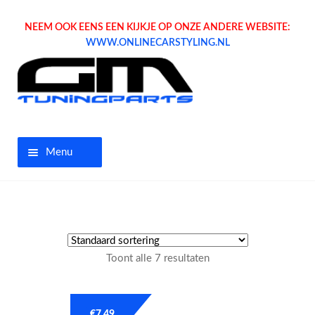
NEEM OOK EENS EEN KIJKJE OP ONZE ANDERE WEBSITE:
WWW.ONLINECARSTYLING.NL
Menu
Home
Aanbiedingen
Toont alle 7 resultaten
Opel parts
Tuning parts
€
7.49