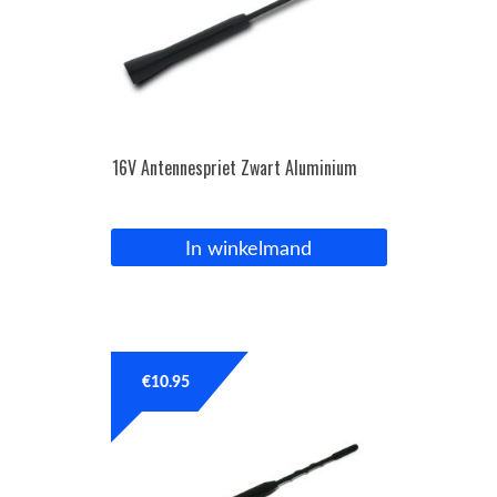
16V Antennespriet Zwart Aluminium
In winkelmand
€
10.95