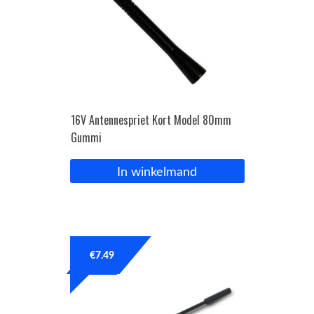
16V Antennespriet Kort Model 80mm
Gummi
In winkelmand
€
7.49