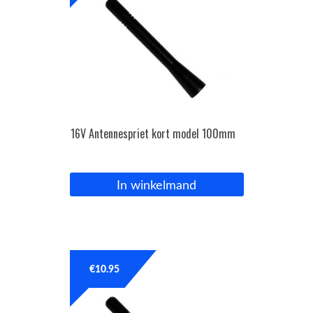
16V Antennespriet kort model 100mm
In winkelmand
€
10.95