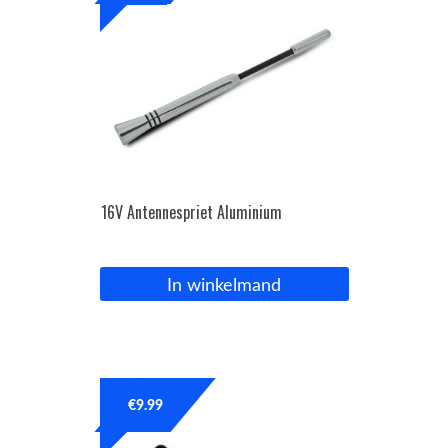
16V Antennespriet Aluminium
In winkelmand
€
9.99