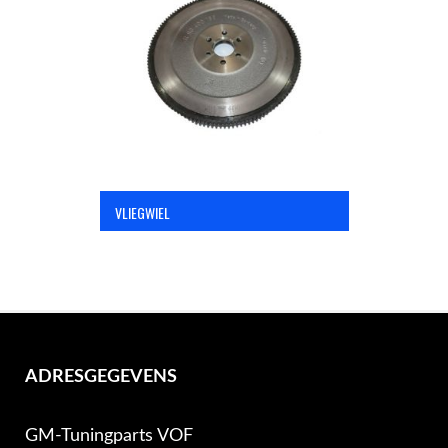
OPC Line
Bedrijfswagen parts
Contact
VLIEGWIEL
Inloggen / Registreren
ADRESGEGEVENS
GM-Tuningparts VOF