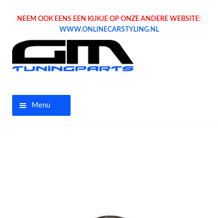
NEEM OOK EENS EEN KIJKJE OP ONZE ANDERE WEBSITE:
WWW.ONLINECARSTYLING.NL
Menu
Home
Aanbiedingen
Opel parts
Tuning parts