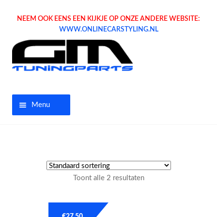
NEEM OOK EENS EEN KIJKJE OP ONZE ANDERE WEBSITE:
WWW.ONLINECARSTYLING.NL
Menu
Home
Aanbiedingen
Toont alle 2 resultaten
Opel parts
Tuning parts
€
27.50