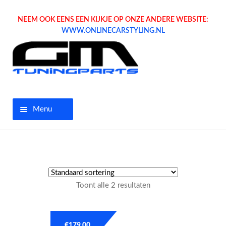
NEEM OOK EENS EEN KIJKJE OP ONZE ANDERE WEBSITE:
WWW.ONLINECARSTYLING.NL
Menu
Home
Aanbiedingen
Toont alle 2 resultaten
Opel parts
Tuning parts
€
179.00