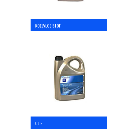
KOELVLOEISTOF
OLIE