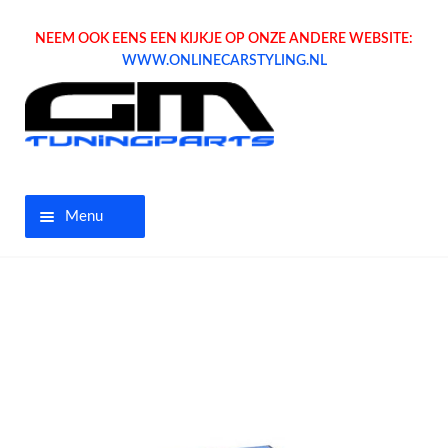
NEEM OOK EENS EEN KIJKJE OP ONZE ANDERE WEBSITE:
WWW.ONLINECARSTYLING.NL
Menu
Home
Aanbiedingen
Opel parts
Tuning parts