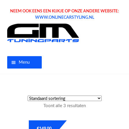
NEEM OOK EENS EEN KIJKJE OP ONZE ANDERE WEBSITE:
WWW.ONLINECARSTYLING.NL
Menu
Home
Aanbiedingen
Toont alle 3 resultaten
Opel parts
Tuning parts
€
149.00