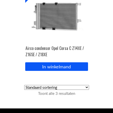
Airco condensor Opel Corsa C Z14XE /
Z16SE / Z18XE
In winkelmand
Toont alle 3 resultaten