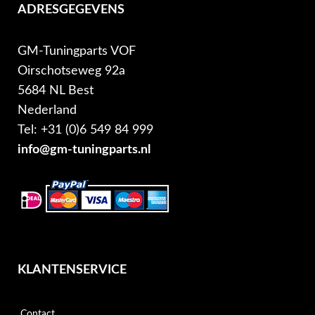
ADRESGEGEVENS
GM-Tuningparts VOF
Oirschotseweg 92a
5684 NL Best
Nederland
Tel: +31 (0)6 549 84 999
info@gm-tuningparts.nl
KLANTENSERVICE
Contact