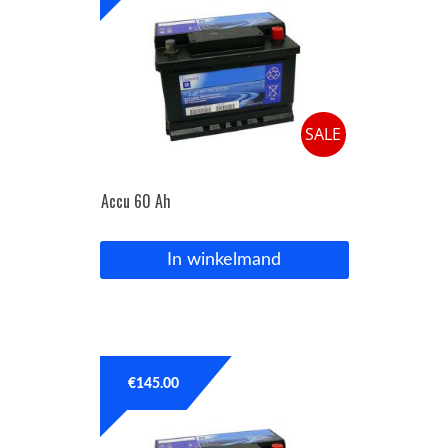
SALE
Accu 60 Ah
In winkelmand
€
145.00