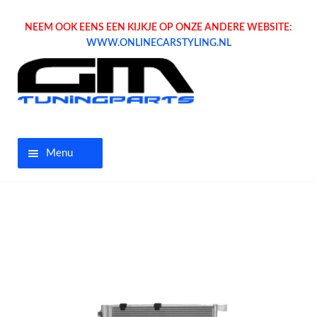
NEEM OOK EENS EEN KIJKJE OP ONZE ANDERE WEBSITE:
WWW.ONLINECARSTYLING.NL
Menu
Home
Aanbiedingen
Opel parts
Tuning parts