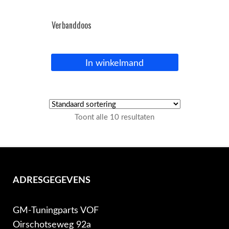
Verbanddoos
In winkelmand
Toont alle 10 resultaten
ADRESGEGEVENS
GM-Tuningparts VOF
Oirschotseweg 92a