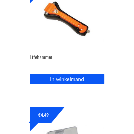
Lifehammer
In winkelmand
€
4.49