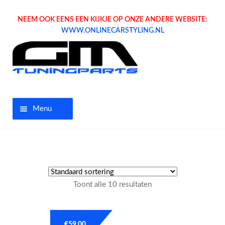
NEEM OOK EENS EEN KIJKJE OP ONZE ANDERE WEBSITE:
WWW.ONLINECARSTYLING.NL
Menu
Home
Aanbiedingen
Toont alle 10 resultaten
Opel parts
Tuning parts
€
59.00