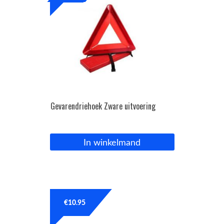
Gevarendriehoek Zware uitvoering
In winkelmand
€
10.95