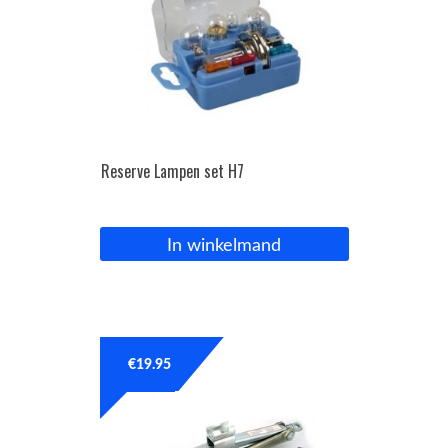
Reserve Lampen set H7
In winkelmand
€
19.95