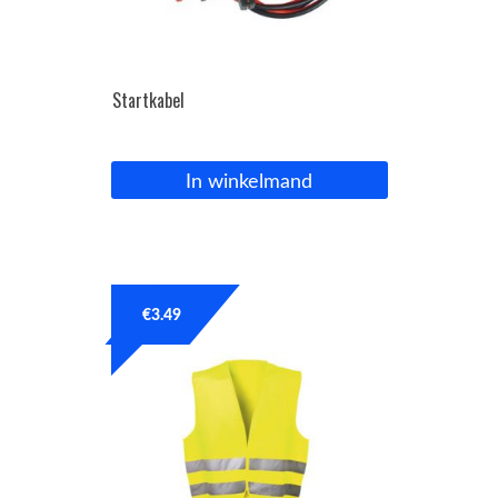
Startkabel
In winkelmand
€
3.49