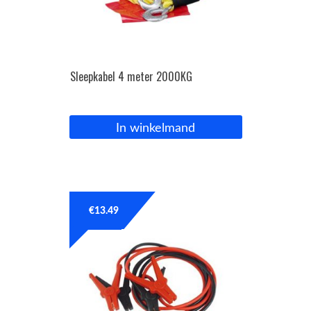
Sleepkabel 4 meter 2000KG
In winkelmand
€
13.49