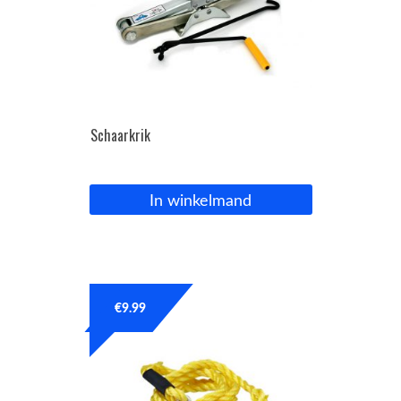
Schaarkrik
In winkelmand
€
9.99