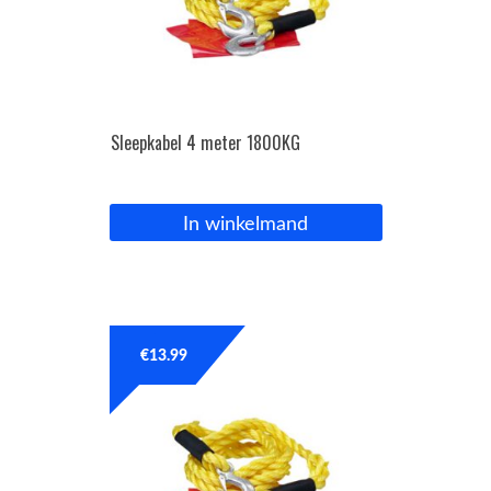
Sleepkabel 4 meter 1800KG
In winkelmand
€
13.99