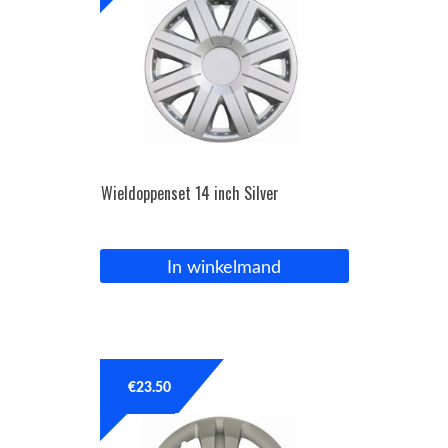
Wieldoppenset 14 inch Silver
In winkelmand
€
23.50