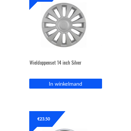
Wieldoppenset 14 inch Silver
In winkelmand
€
23.50