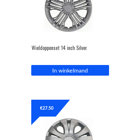
Wieldoppenset 14 inch Silver
In winkelmand
€
27.50