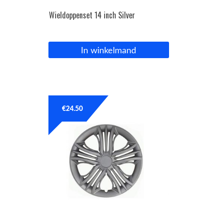
Wieldoppenset 14 inch Silver
In winkelmand
€
24.50