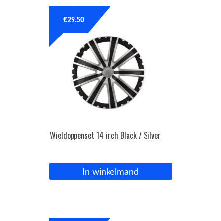
€
29.50
Wieldoppenset 14 inch Black / Silver
In winkelmand