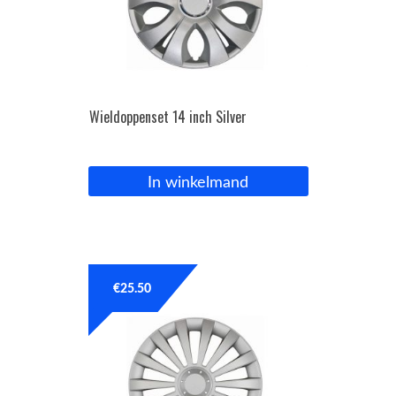
Wieldoppenset 14 inch Silver
In winkelmand
€
25.50