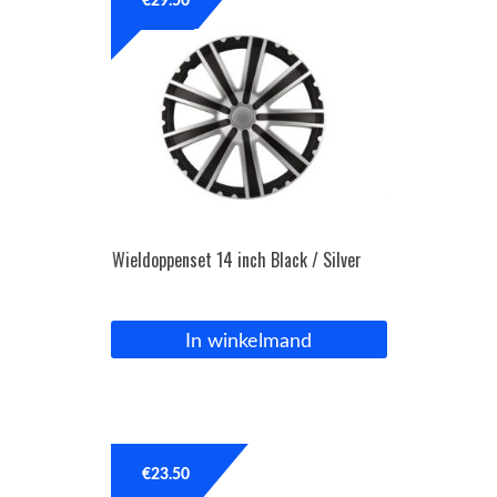
€
29.50
Wieldoppenset 14 inch Black / Silver
In winkelmand
€
23.50