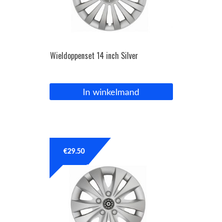
Wieldoppenset 14 inch Silver
In winkelmand
€
29.50