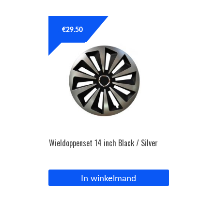
OPC Line
€
29.50
Bedrijfswagen parts
Contact
Inloggen / Registreren
Wieldoppenset 14 inch Black / Silver
In winkelmand