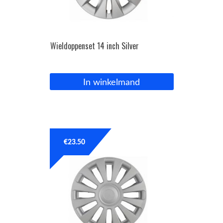
Wieldoppenset 14 inch Silver
In winkelmand
€
23.50