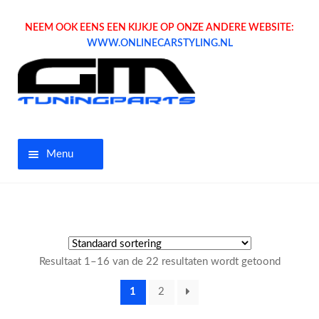
NEEM OOK EENS EEN KIJKJE OP ONZE ANDERE WEBSITE:
WWW.ONLINECARSTYLING.NL
Menu
Home
Aanbiedingen
Resultaat 1–16 van de 22 resultaten wordt getoond
Opel parts
1
2
Tuning parts