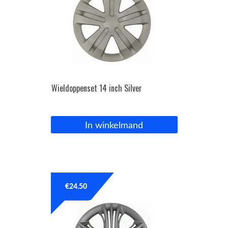
Wieldoppenset 14 inch Silver
In winkelmand
€
24.50