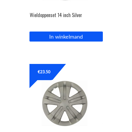
Wieldoppenset 14 inch Silver
In winkelmand
€
23.50