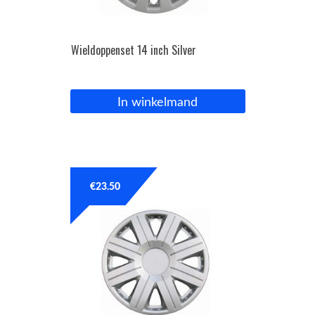
Wieldoppenset 14 inch Silver
In winkelmand
€
23.50