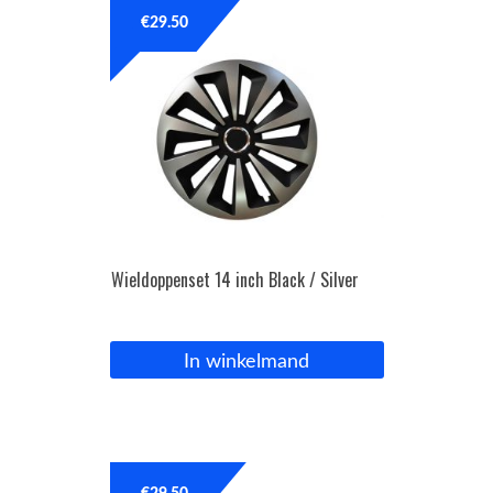
€
29.50
Wieldoppenset 14 inch Black / Silver
In winkelmand