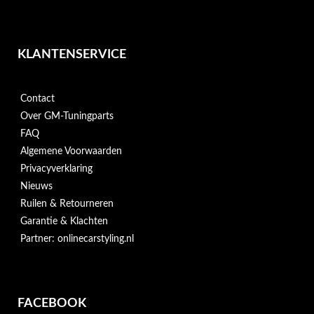
KLANTENSERVICE
Contact
Over GM-Tuningparts
FAQ
Algemene Voorwaarden
Privacyverklaring
Nieuws
Ruilen & Retourneren
Garantie & Klachten
Partner: onlinecarstyling.nl
FACEBOOK