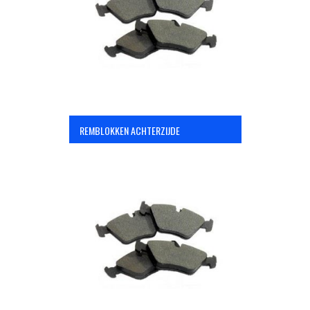
OPC Line
Bedrijfswagen parts
Contact
REMBLOKKEN ACHTERZIJDE
Inloggen / Registreren