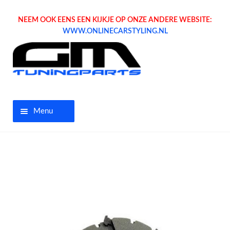
NEEM OOK EENS EEN KIJKJE OP ONZE ANDERE WEBSITE:
WWW.ONLINECARSTYLING.NL
Menu
Home
Aanbiedingen
Opel parts
Tuning parts