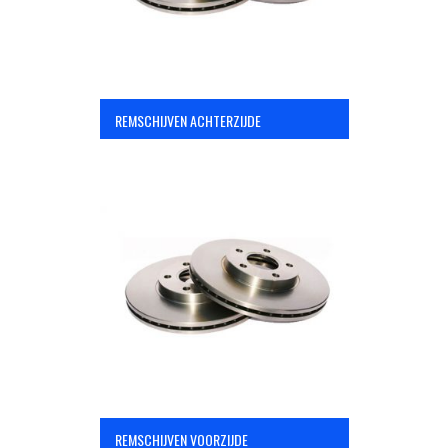
REMSCHIJVEN ACHTERZIJDE
REMSCHIJVEN VOORZIJDE