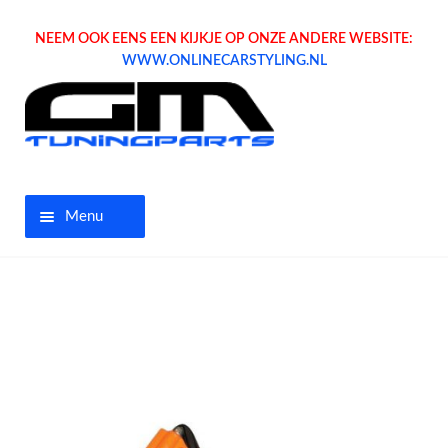
NEEM OOK EENS EEN KIJKJE OP ONZE ANDERE WEBSITE:
WWW.ONLINECARSTYLING.NL
Menu
Home
Aanbiedingen
Opel parts
Tuning parts