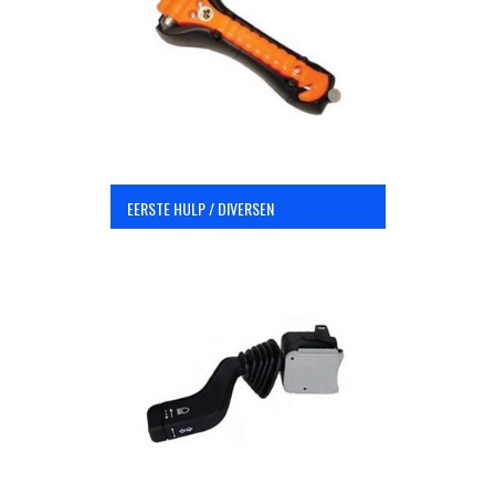
OPC Line
Bedrijfswagen parts
Contact
EERSTE HULP / DIVERSEN
Inloggen / Registreren