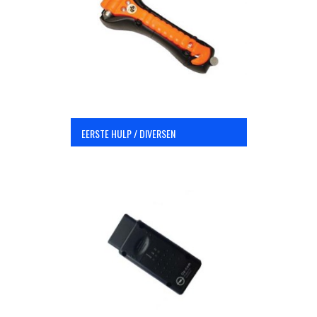
OPC Line
Bedrijfswagen parts
Contact
EERSTE HULP / DIVERSEN
Inloggen / Registreren