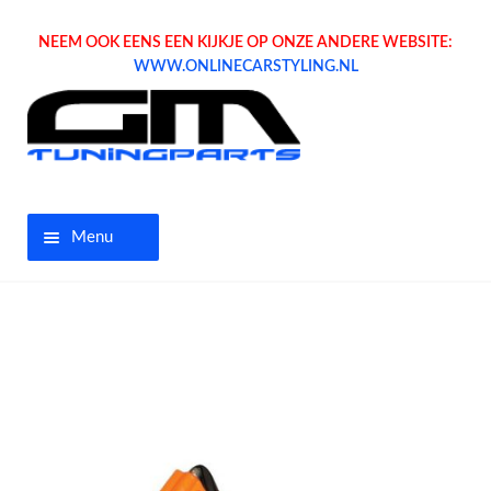
NEEM OOK EENS EEN KIJKJE OP ONZE ANDERE WEBSITE:
WWW.ONLINECARSTYLING.NL
Menu
Home
Aanbiedingen
Opel parts
Tuning parts