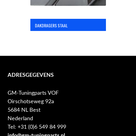
DAKDRAGERS STAAL
ADRESGEGEVENS
GM-Tuningparts VOF
Oirschotseweg 92a
5684 NL Best
Nederland
Tel: +31 (0)6 549 84 999
info@gm-tuningparts.nl