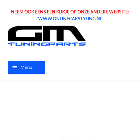
NEEM OOK EENS EEN KIJKJE OP ONZE ANDERE WEBSITE:
WWW.ONLINECARSTYLING.NL
Menu
Home
Aanbiedingen
Opel parts
Tuning parts