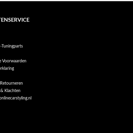
ENSERVICE
Tuningparts
e Voorwaarden
rklaring
 Retourneren
 & Klachten
onlinecarstyling.nl