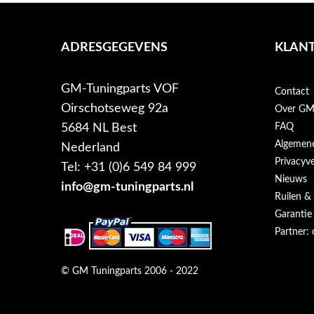
ADRESGEGEVENS
KLANT
GM-Tuningparts VOF
Contact
Oirschotseweg 92a
Over GM-
5684 NL Best
FAQ
Algemen
Nederland
Privacyve
Tel: +31 (0)6 549 84 999
Nieuws
info@gm-tuningparts.nl
Ruilen &
Garantie
Partner: 
© GM Tuningparts 2006 - 2022