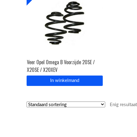
Veer Opel Omega B Voorzijde 20SE /
X20SE / X20XEV
In winkelmand
Enig resultaa