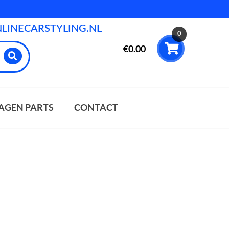
INECARSTYLING.NL
0
€
0.00
AGEN PARTS
CONTACT