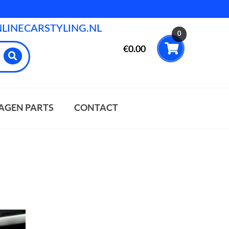
INECARSTYLING.NL
0
€
0.00
AGEN PARTS
CONTACT