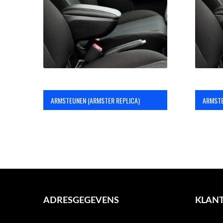
ARMSTEUNEN (ARMSTER REPLICA)
ARMST
ADRESGEGEVENS
KLANT