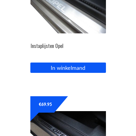
Instaplijsten Opel
In winkelmand
€
69.95