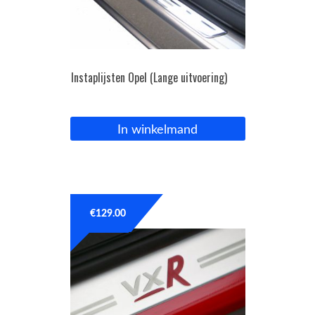
Instaplijsten Opel (Lange uitvoering)
In winkelmand
€
129.00