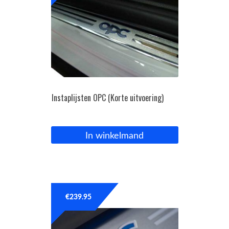
Instaplijsten OPC (Korte uitvoering)
In winkelmand
€
239.95