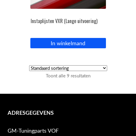
Instaplijsten VXR (Lange uitvoering)
In winkelmand
Toont alle 9 resultaten
ADRESGEGEVENS
GM-Tuningparts VOF