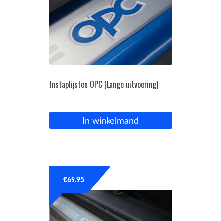
Instaplijsten OPC (Lange uitvoering)
In winkelmand
€
69.95