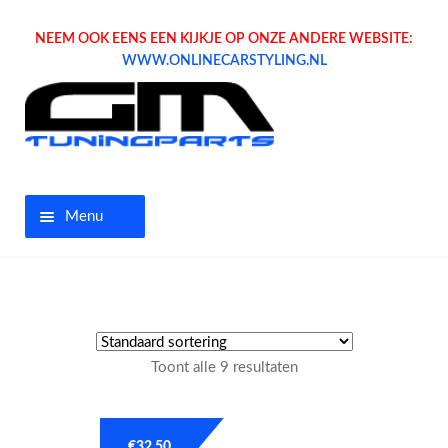
NEEM OOK EENS EEN KIJKJE OP ONZE ANDERE WEBSITE:
WWW.ONLINECARSTYLING.NL
Menu
Home
Aanbiedingen
Toont alle 9 resultaten
Opel parts
Tuning parts
€
32.50