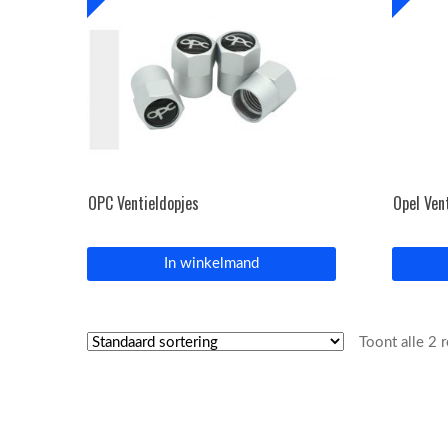
OPC Ventieldopjes
Opel Ven
In winkelmand
Toont alle 2 