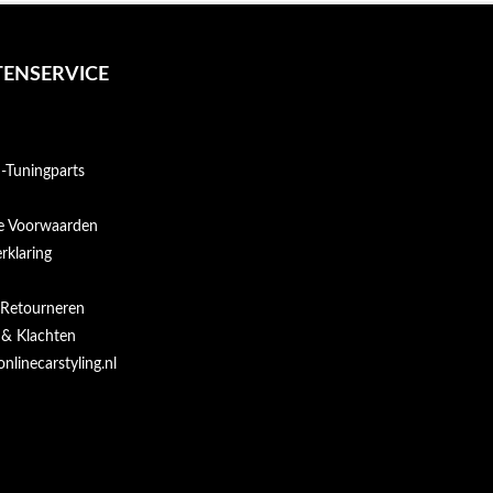
ENSERVICE
Tuningparts
e Voorwaarden
rklaring
 Retourneren
 & Klachten
onlinecarstyling.nl