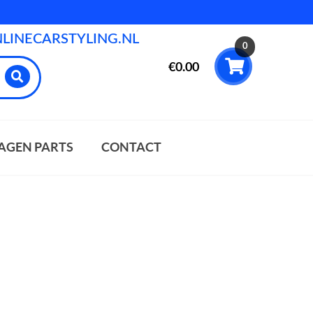
INECARSTYLING.NL
0
€
0.00
AGEN PARTS
CONTACT