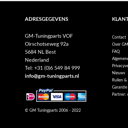
ADRESGEGEVENS
KLANT
GM-Tuningparts VOF
Contact
Oirschotseweg 92a
Over GM-
5684 NL Best
FAQ
Algemen
Nederland
Privacyve
Tel: +31 (0)6 549 84 999
Nieuws
info@gm-tuningparts.nl
Ruilen &
Garantie
Partner: 
© GM Tuningparts 2006 - 2022