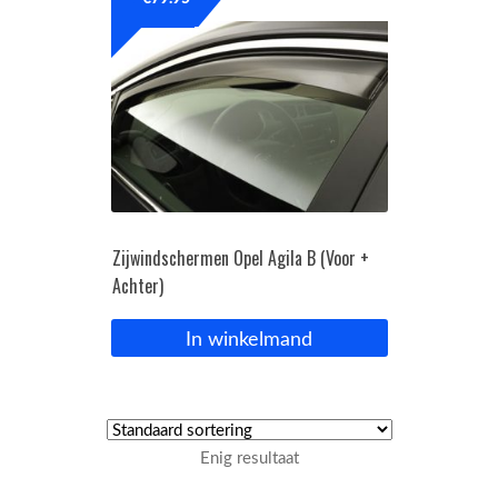
OPC Line
Bedrijfswagen parts
Contact
Inloggen / Registreren
Zijwindschermen Opel Agila B (Voor +
Achter)
In winkelmand
Enig resultaat