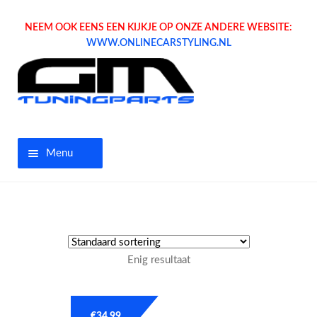
NEEM OOK EENS EEN KIJKJE OP ONZE ANDERE WEBSITE:
WWW.ONLINECARSTYLING.NL
Menu
Home
Aanbiedingen
Enig resultaat
Opel parts
Tuning parts
€
34.99