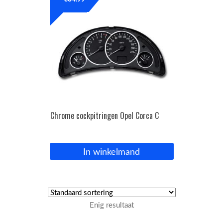
OPC Line
Bedrijfswagen parts
Contact
Inloggen / Registreren
Chrome cockpitringen Opel Corca C
In winkelmand
Enig resultaat