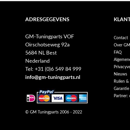
ADRESGEGEVENS
KLANT
GM-Tuningparts VOF
Contact
Oirschotseweg 92a
Over GM-
5684 NL Best
FAQ
Algemen
Nederland
Privacyve
Tel: +31 (0)6 549 84 999
Nieuws
info@gm-tuningparts.nl
Ruilen &
Garantie
Partner: 
© GM Tuningparts 2006 - 2022