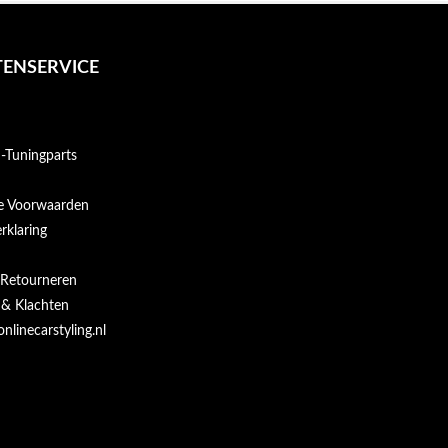
ENSERVICE
Tuningparts
e Voorwaarden
rklaring
 Retourneren
 & Klachten
onlinecarstyling.nl