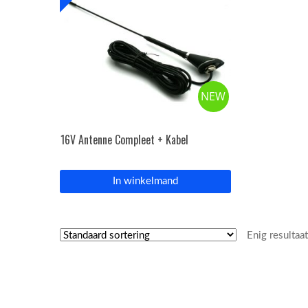
NEW
16V Antenne Compleet + Kabel
In winkelmand
Enig resultaa