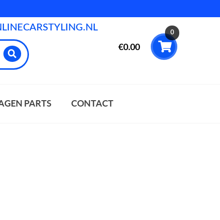
INECARSTYLING.NL
0
€
0.00
AGEN PARTS
CONTACT