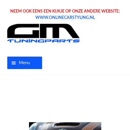
NEEM OOK EENS EEN KIJKJE OP ONZE ANDERE WEBSITE:
WWW.ONLINECARSTYLING.NL
Menu
Home
Aanbiedingen
Opel parts
Tuning parts