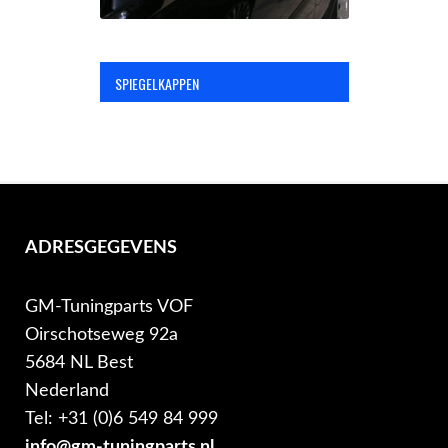
SPIEGELKAPPEN
ADRESGEGEVENS
GM-Tuningparts VOF
Oirschotseweg 92a
5684 NL Best
Nederland
Tel: +31 (0)6 549 84 999
info@gm-tuningparts.nl