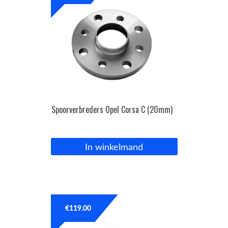
Spoorverbreders Opel Corsa C (20mm)
In winkelmand
€
119.00