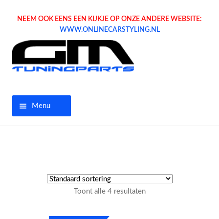
NEEM OOK EENS EEN KIJKJE OP ONZE ANDERE WEBSITE:
WWW.ONLINECARSTYLING.NL
Menu
Home
Aanbiedingen
Opel parts
Toont alle 4 resultaten
Tuning parts