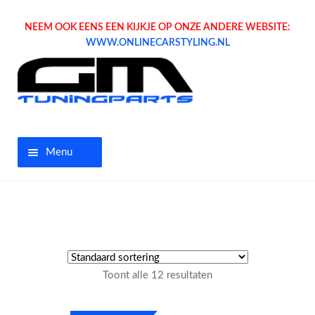
NEEM OOK EENS EEN KIJKJE OP ONZE ANDERE WEBSITE:
WWW.ONLINECARSTYLING.NL
Menu
Home
Aanbiedingen
Opel parts
Toont alle 12 resultaten
Tuning parts