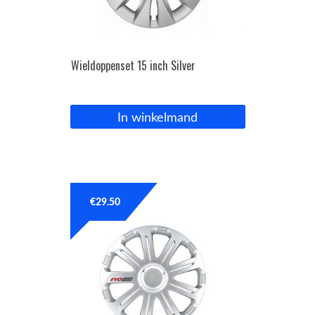
Wieldoppenset 15 inch Silver
In winkelmand
€
29.50