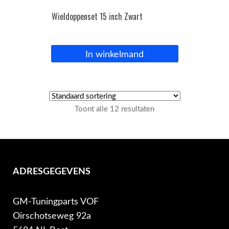
Wieldoppenset 15 inch Zwart
In winkelmand
Toont alle 12 resultaten
ADRESGEGEVENS
GM-Tuningparts VOF
Oirschotseweg 92a