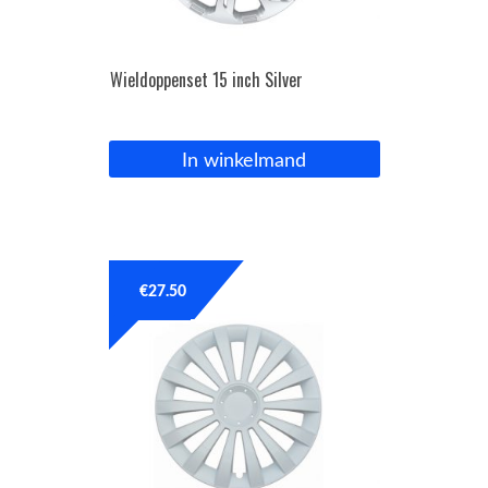
Wieldoppenset 15 inch Silver
In winkelmand
€
27.50