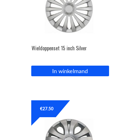
Wieldoppenset 15 inch Silver
In winkelmand
€
27.50