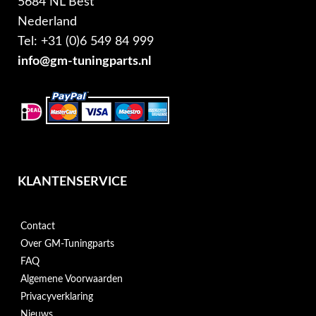
5684 NL Best
Nederland
Tel: +31 (0)6 549 84 999
info@gm-tuningparts.nl
KLANTENSERVICE
Contact
Over GM-Tuningparts
FAQ
Algemene Voorwaarden
Privacyverklaring
Nieuws