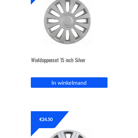
Wieldoppenset 15 inch Silver
In winkelmand
€
24.50