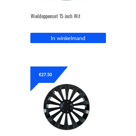
Wieldoppenset 15 inch Wit
In winkelmand
€
27.50