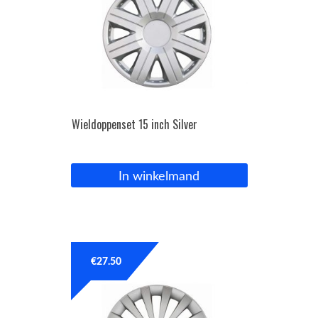
Wieldoppenset 15 inch Silver
In winkelmand
€
27.50