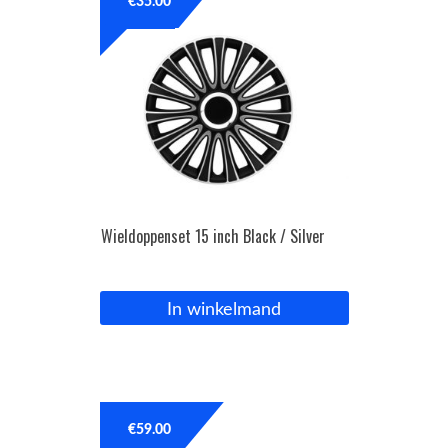
€
35.00
Wieldoppenset 15 inch Black / Silver
In winkelmand
€
59.00