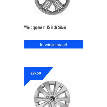
Wieldoppenset 15 inch Silver
In winkelmand
€
29.50