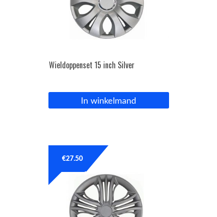
Wieldoppenset 15 inch Silver
In winkelmand
€
27.50