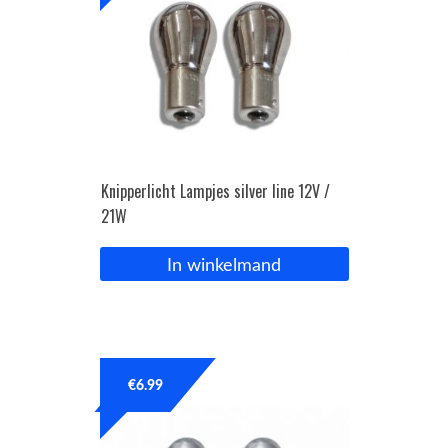
Knipperlicht Lampjes silver line 12V /
21W
In winkelmand
€
6.99