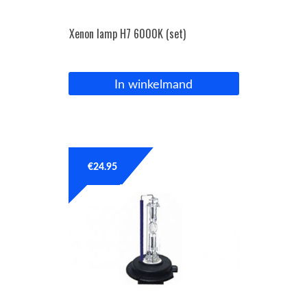
Xenon lamp H7 6000K (set)
In winkelmand
€
24.95