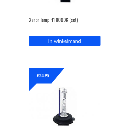
Xenon lamp H1 8000K (set)
In winkelmand
€
24.95