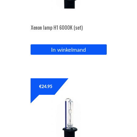
Xenon lamp H1 6000K (set)
In winkelmand
€
24.95