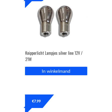
Knipperlicht Lampjes silver line 12V /
21W
In winkelmand
€
7.99