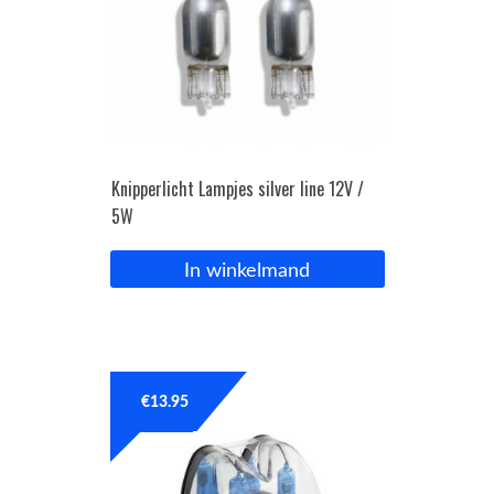
Knipperlicht Lampjes silver line 12V /
5W
In winkelmand
€
13.95