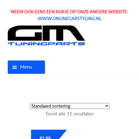
NEEM OOK EENS EEN KIJKJE OP ONZE ANDERE WEBSITE:
WWW.ONLINECARSTYLING.NL
Menu
Home
Aanbiedingen
Toont alle 11 resultaten
Opel parts
Tuning parts
€
1.99