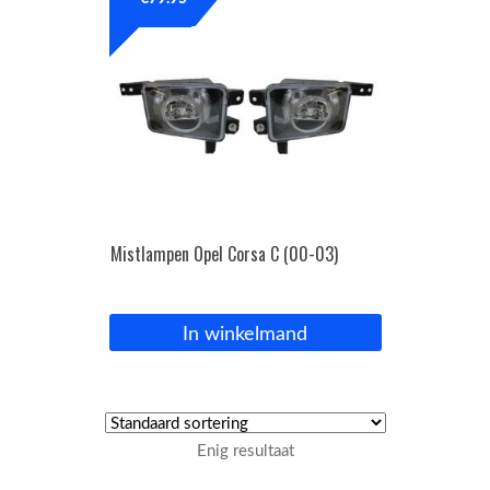
OPC Line
Bedrijfswagen parts
Contact
Inloggen / Registreren
Mistlampen Opel Corsa C (00-03)
In winkelmand
Enig resultaat