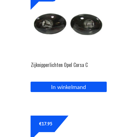
Zijknipperlichten Opel Corsa C
In winkelmand
€
17.95