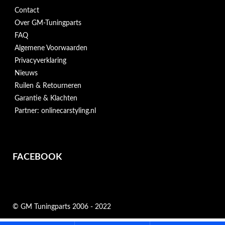
Contact
Over GM-Tuningparts
FAQ
Algemene Voorwaarden
Privacyverklaring
Nieuws
Ruilen & Retourneren
Garantie & Klachten
Partner: onlinecarstyling.nl
FACEBOOK
© GM Tuningparts 2006 - 2022