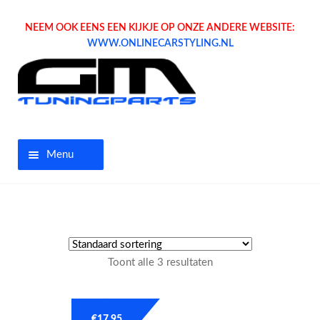
NEEM OOK EENS EEN KIJKJE OP ONZE ANDERE WEBSITE:
WWW.ONLINECARSTYLING.NL
Menu
Home
Aanbiedingen
Toont alle 3 resultaten
Opel parts
Tuning parts
€
17.95