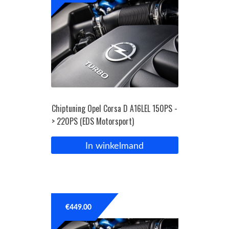
Chiptuning Opel Corsa D A16LEL 150PS -
> 220PS (EDS Motorsport)
In winkelmand
€
449.00