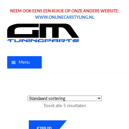
NEEM OOK EENS EEN KIJKJE OP ONZE ANDERE WEBSITE:
WWW.ONLINECARSTYLING.NL
Menu
Home
Aanbiedingen
Toont alle 5 resultaten
Opel parts
Tuning parts
€
399.00