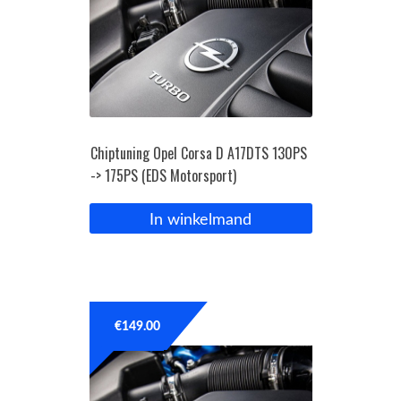
Chiptuning Opel Corsa D A17DTS 130PS
-> 175PS (EDS Motorsport)
In winkelmand
€
149.00