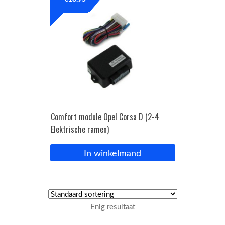
OPC Line
Bedrijfswagen parts
Contact
Inloggen / Registreren
Comfort module Opel Corsa D (2-4
Elektrische ramen)
In winkelmand
Enig resultaat