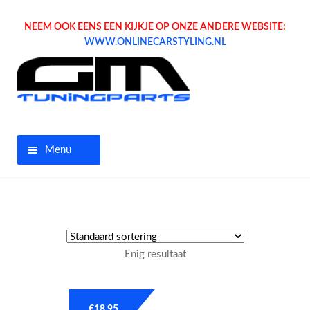
NEEM OOK EENS EEN KIJKJE OP ONZE ANDERE WEBSITE:
WWW.ONLINECARSTYLING.NL
Menu
Home
Aanbiedingen
Enig resultaat
Opel parts
Tuning parts
€
18.95