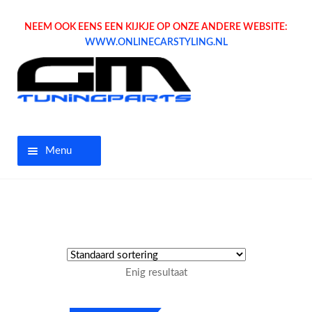
NEEM OOK EENS EEN KIJKJE OP ONZE ANDERE WEBSITE:
WWW.ONLINECARSTYLING.NL
Menu
Home
Aanbiedingen
Opel parts
Enig resultaat
Tuning parts