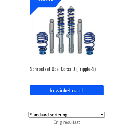
OPC Line
Bedrijfswagen parts
Contact
Inloggen / Registreren
Schroefset Opel Corsa D (Tripple-S)
In winkelmand
Enig resultaat