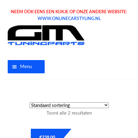
NEEM OOK EENS EEN KIJKJE OP ONZE ANDERE WEBSITE:
WWW.ONLINECARSTYLING.NL
Menu
Home
Aanbiedingen
Toont alle 2 resultaten
Opel parts
Tuning parts
€
239.00