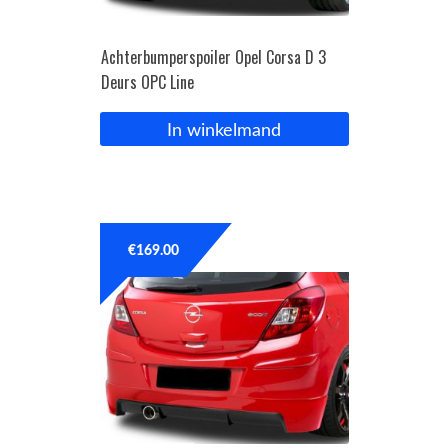
Achterbumperspoiler Opel Corsa D 3
Deurs OPC Line
In winkelmand
€
169.00