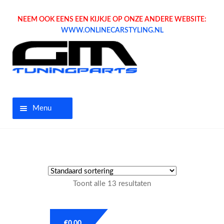
NEEM OOK EENS EEN KIJKJE OP ONZE ANDERE WEBSITE:
WWW.ONLINECARSTYLING.NL
Menu
Home
Aanbiedingen
Toont alle 13 resultaten
Opel parts
Tuning parts
€
0.00