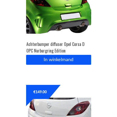
Achterbumper diffuser Opel Corsa D
OPC Nurburgring Edition
In winkelmand
€
149.00