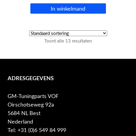
In winkelmand
Toont alle 13 resultaten
ADRESGEGEVENS
GM-Tuningparts VOF
Oirschotseweg 92a
5684 NL Best
Nederland
Tel: +31 (0)6 549 84 999