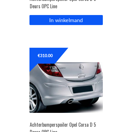
Deurs OPC Line
In winkelmand
€
310.00
Achterbumperspoiler Opel Corsa D 5