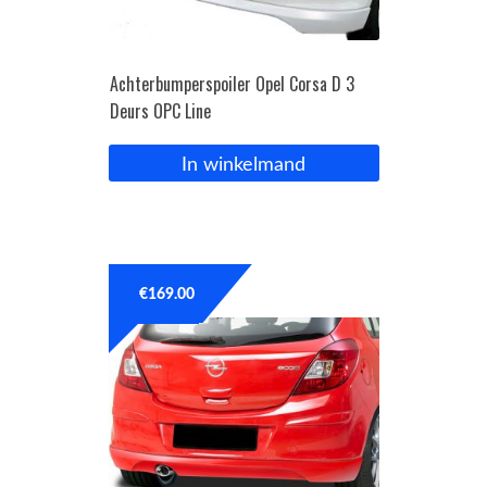
Achterbumperspoiler Opel Corsa D 3
Deurs OPC Line
In winkelmand
€
169.00