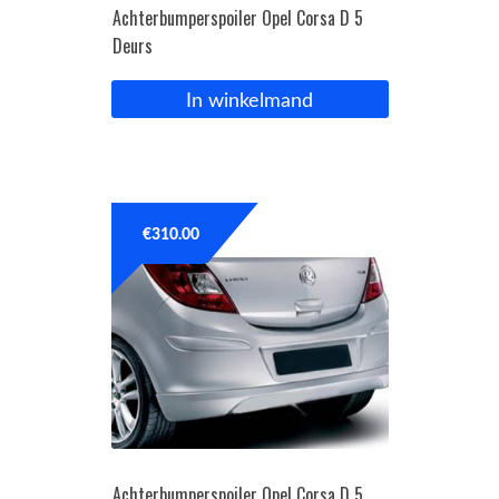
Achterbumperspoiler Opel Corsa D 5
Deurs
In winkelmand
€
310.00
Achterbumperspoiler Opel Corsa D 5