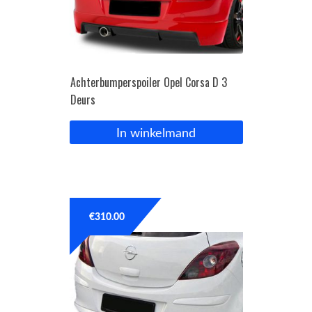
Achterbumperspoiler Opel Corsa D 3
Deurs
In winkelmand
€
310.00