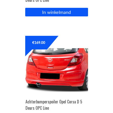
Deurs OPC Line
In winkelmand
€
169.00
Achterbumperspoiler Opel Corsa D 5
Deurs OPC Line