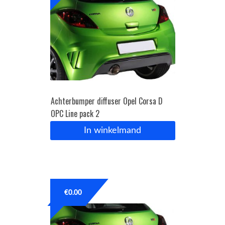
Achterbumper diffuser Opel Corsa D
OPC Line pack 2
In winkelmand
€
0.00