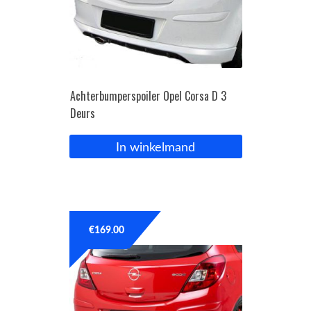
Achterbumperspoiler Opel Corsa D 3
Deurs
In winkelmand
€
169.00