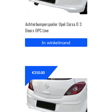
Achterbumperspoiler Opel Corsa D 3
Deurs OPC Line
In winkelmand
€
310.00