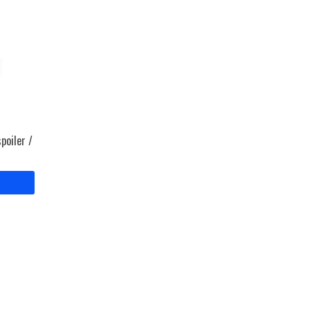
poiler /