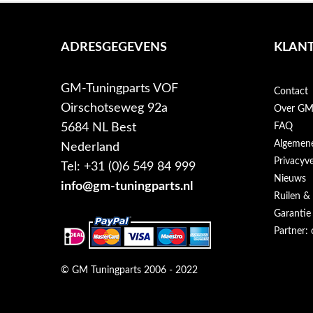
ADRESGEGEVENS
KLANT
GM-Tuningparts VOF
Contact
Oirschotseweg 92a
Over GM-
5684 NL Best
FAQ
Algemen
Nederland
Privacyve
Tel: +31 (0)6 549 84 999
Nieuws
info@gm-tuningparts.nl
Ruilen &
Garantie
Partner: 
© GM Tuningparts 2006 - 2022