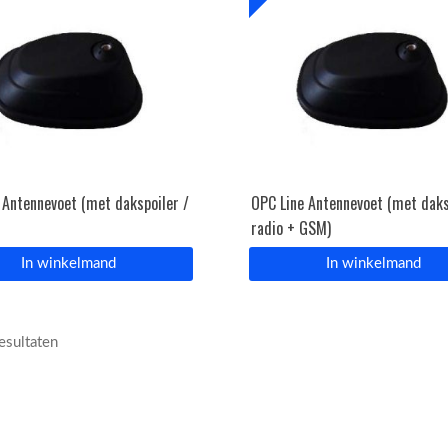
 Antennevoet (met dakspoiler /
OPC Line Antennevoet (met daks
radio + GSM)
In winkelmand
In winkelmand
resultaten