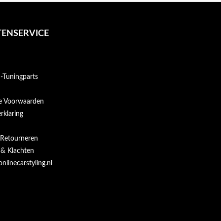
ENSERVICE
Tuningparts
e Voorwaarden
rklaring
 Retourneren
 & Klachten
onlinecarstyling.nl