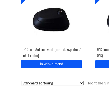
OPC Line Antennevoet (met dakspoiler /
OPC Line
enkel radio)
GPS)
In winkelmand
Toont alle 3 