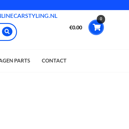
INECARSTYLING.NL
0
€
0.00
AGEN PARTS
CONTACT