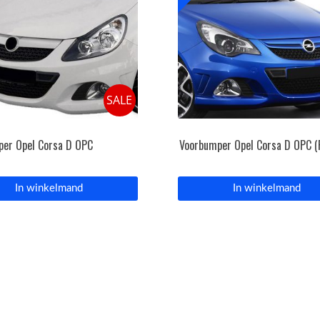
SALE
per Opel Corsa D OPC
Voorbumper Opel Corsa D OPC (F
In winkelmand
In winkelmand