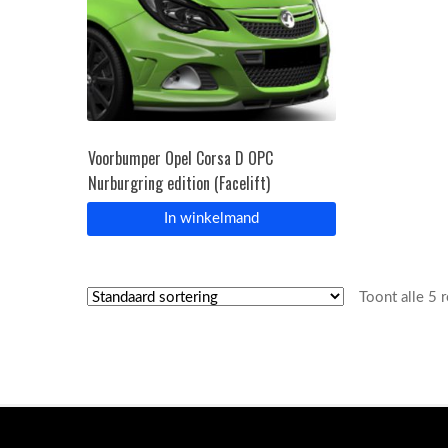
Voorbumper Opel Corsa D OPC
Nurburgring edition (Facelift)
In winkelmand
Toont alle 5 