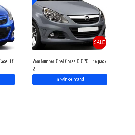
SALE
acelift)
Voorbumper Opel Corsa D OPC Line pack
2
In winkelmand