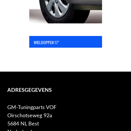
WIELDOPPEN 17″
ADRESGEGEVENS
GM-Tuningparts VOF
Oirschotseweg 92a
5684 NL Best