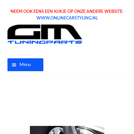
NEEM OOK EENS EEN KIJKJE OP ONZE ANDERE WEBSITE:
WWW.ONLINECARSTYLING.NL
Menu
Home
Aanbiedingen
Opel parts
Tuning parts