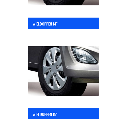
WIELDOPPEN 14″
WIELDOPPEN 15″