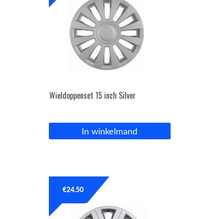
Wieldoppenset 15 inch Silver
In winkelmand
€
24.50