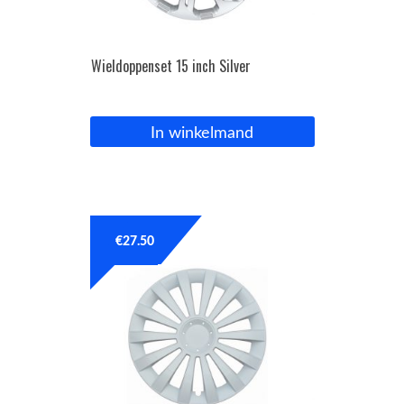
Wieldoppenset 15 inch Silver
In winkelmand
€
27.50