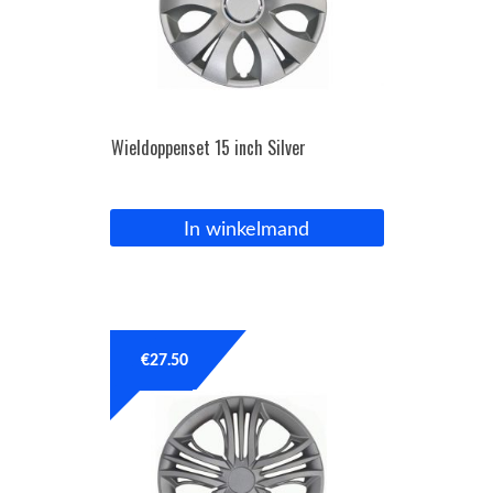
Wieldoppenset 15 inch Silver
In winkelmand
€
27.50