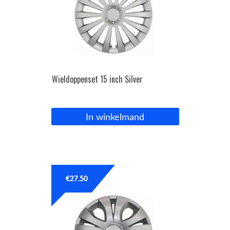
Wieldoppenset 15 inch Silver
In winkelmand
€
27.50