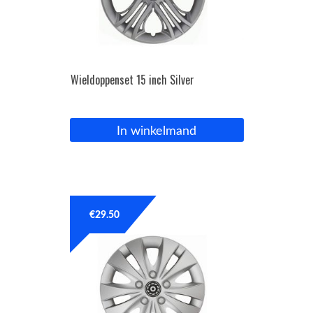
Wieldoppenset 15 inch Silver
In winkelmand
€
29.50