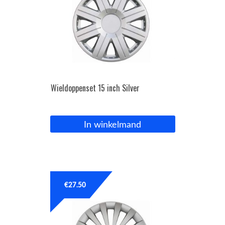
Wieldoppenset 15 inch Silver
In winkelmand
€
27.50