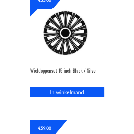
€
35.00
Wieldoppenset 15 inch Black / Silver
In winkelmand
€
59.00