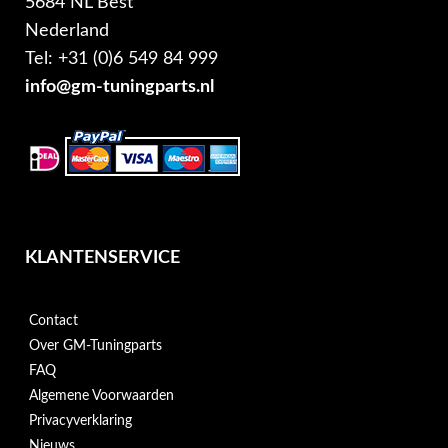
5684 NL Best
Nederland
Tel: +31 (0)6 549 84 999
info@gm-tuningparts.nl
KLANTENSERVICE
Contact
Over GM-Tuningparts
FAQ
Algemene Voorwaarden
Privacyverklaring
Nieuws