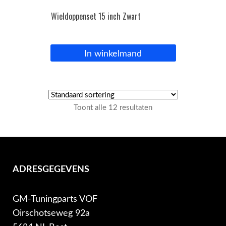
Wieldoppenset 15 inch Zwart
In winkelmand
Toont alle 12 resultaten
ADRESGEGEVENS
GM-Tuningparts VOF
Oirschotseweg 92a