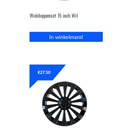
Wieldoppenset 15 inch Wit
In winkelmand
€
27.50