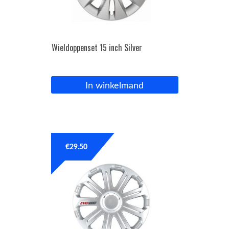
Wieldoppenset 15 inch Silver
In winkelmand
€
29.50