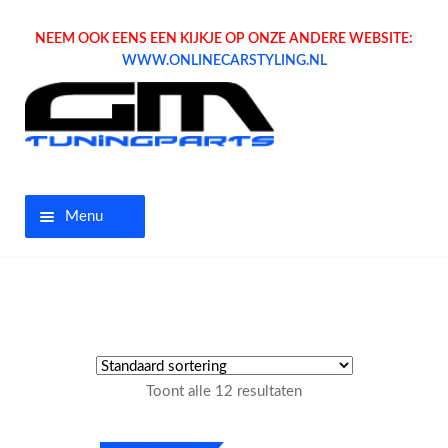
NEEM OOK EENS EEN KIJKJE OP ONZE ANDERE WEBSITE:
WWW.ONLINECARSTYLING.NL
Menu
Home
Aanbiedingen
Opel parts
Toont alle 12 resultaten
Tuning parts