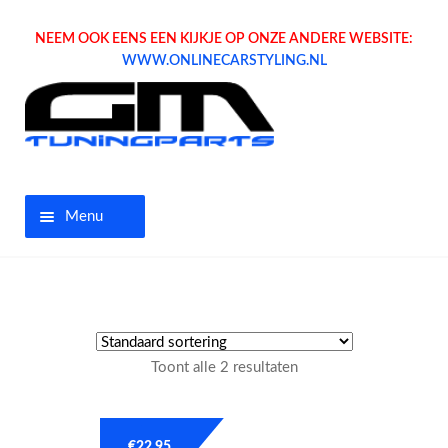
NEEM OOK EENS EEN KIJKJE OP ONZE ANDERE WEBSITE:
WWW.ONLINECARSTYLING.NL
Menu
Home
Aanbiedingen
Toont alle 2 resultaten
Opel parts
Tuning parts
€
22.95