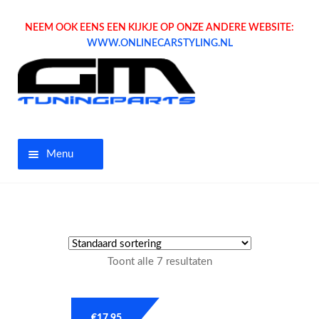
NEEM OOK EENS EEN KIJKJE OP ONZE ANDERE WEBSITE:
WWW.ONLINECARSTYLING.NL
Menu
Home
Aanbiedingen
Toont alle 7 resultaten
Opel parts
Tuning parts
€
17.95