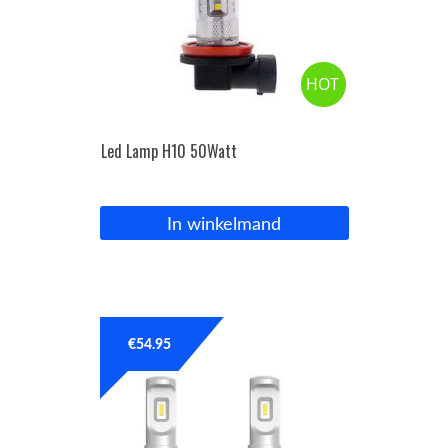
HOT
Led Lamp H10 50Watt
In winkelmand
€
54.95