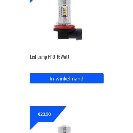
Led Lamp H10 16Watt
In winkelmand
€
23.50