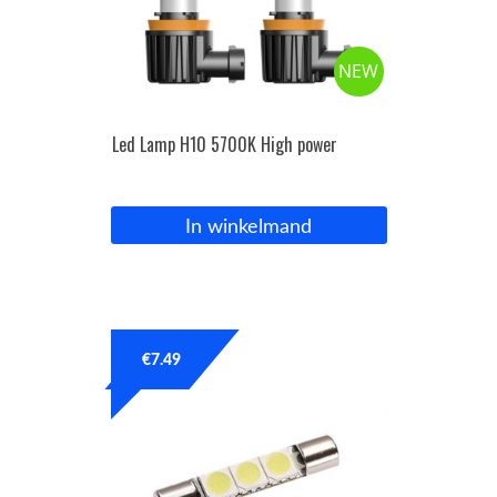
NEW
Led Lamp H10 5700K High power
In winkelmand
€
7.49