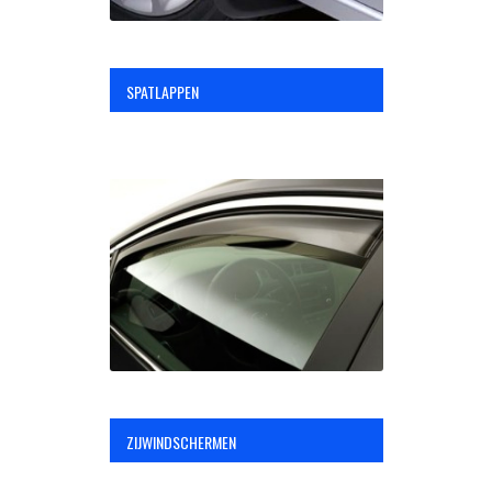
SPATLAPPEN
ZIJWINDSCHERMEN