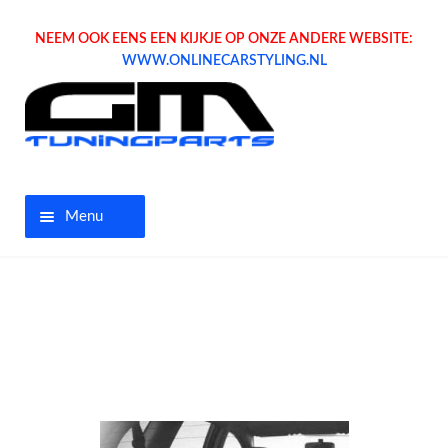
NEEM OOK EENS EEN KIJKJE OP ONZE ANDERE WEBSITE:
WWW.ONLINECARSTYLING.NL
Menu
Home
Aanbiedingen
Opel parts
Tuning parts