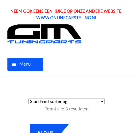
NEEM OOK EENS EEN KIJKJE OP ONZE ANDERE WEBSITE:
WWW.ONLINECARSTYLING.NL
Menu
Home
Aanbiedingen
Toont alle 3 resultaten
Opel parts
Tuning parts
€
179.00