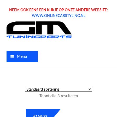
NEEM OOK EENS EEN KIJKJE OP ONZE ANDERE WEBSITE:
WWW.ONLINECARSTYLING.NL
Menu
Home
Aanbiedingen
Toont alle 3 resultaten
Opel parts
Tuning parts
€
169.00