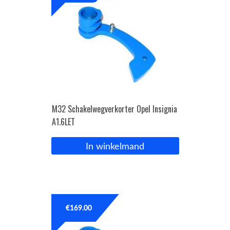
M32 Schakelwegverkorter Opel Insignia
A1.6LET
In winkelmand
€
169.00