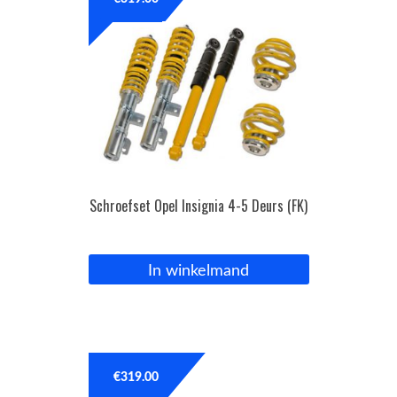
OPC Line
Bedrijfswagen parts
Contact
Inloggen / Registreren
Schroefset Opel Insignia 4-5 Deurs (FK)
In winkelmand
€
319.00