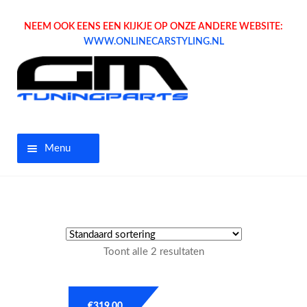
NEEM OOK EENS EEN KIJKJE OP ONZE ANDERE WEBSITE:
WWW.ONLINECARSTYLING.NL
Menu
Home
Aanbiedingen
Toont alle 2 resultaten
Opel parts
Tuning parts
€
319.00