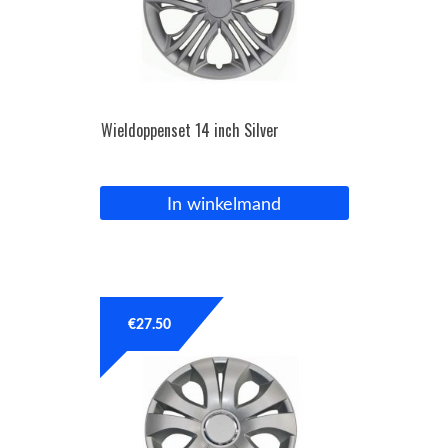
Wieldoppenset 14 inch Silver
In winkelmand
€
27.50