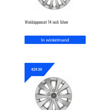
Wieldoppenset 14 inch Silver
In winkelmand
€
29.50