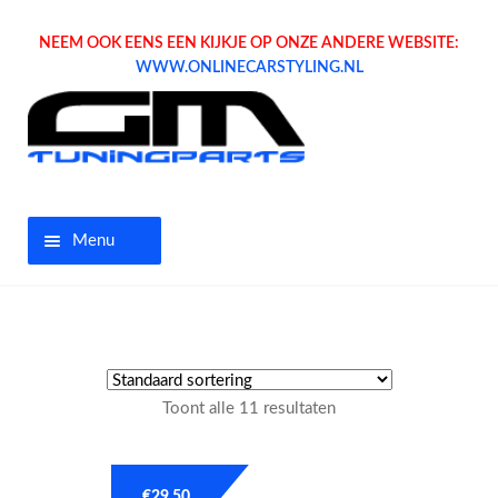
NEEM OOK EENS EEN KIJKJE OP ONZE ANDERE WEBSITE:
WWW.ONLINECARSTYLING.NL
Menu
Home
Aanbiedingen
Toont alle 11 resultaten
Opel parts
Tuning parts
€
29.50