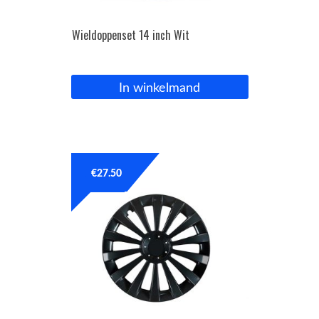
Wieldoppenset 14 inch Wit
In winkelmand
€
27.50