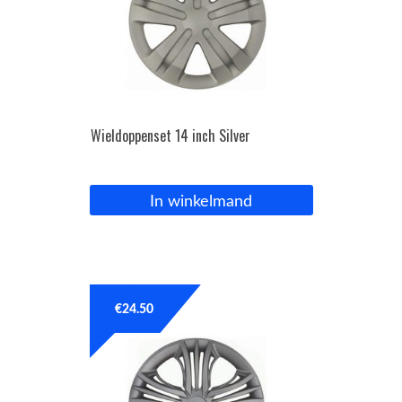
Wieldoppenset 14 inch Silver
In winkelmand
€
24.50