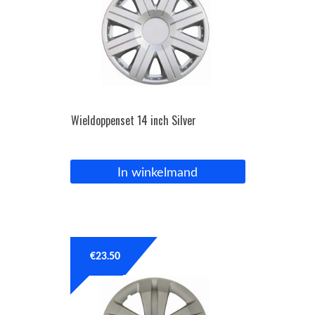
Wieldoppenset 14 inch Silver
In winkelmand
€
23.50