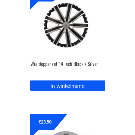
Wieldoppenset 14 inch Black / Silver
In winkelmand
€
23.50