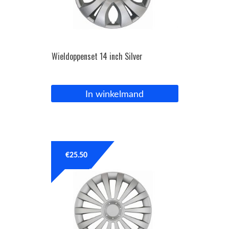
Wieldoppenset 14 inch Silver
In winkelmand
€
25.50