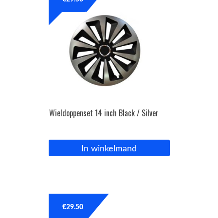
OPC Line
Bedrijfswagen parts
Contact
Inloggen / Registreren
Wieldoppenset 14 inch Black / Silver
In winkelmand
€
29.50