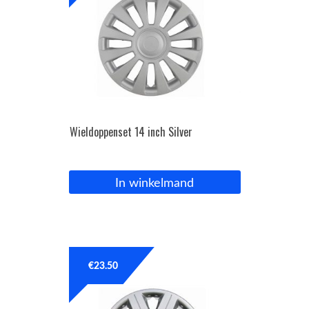
Wieldoppenset 14 inch Silver
In winkelmand
€
23.50