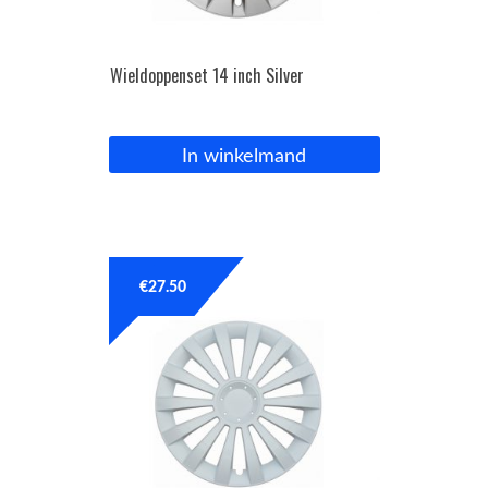
Wieldoppenset 14 inch Silver
In winkelmand
€
27.50