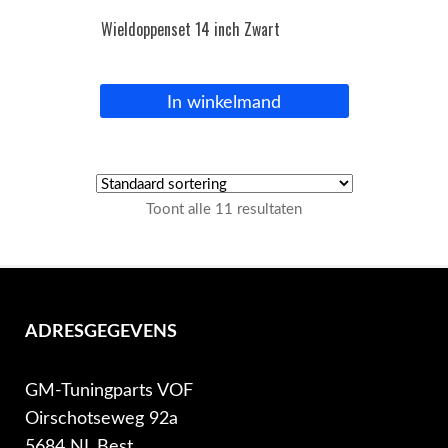
Wieldoppenset 14 inch Zwart
In winkelmand
Toont alle 11 resultaten
ADRESGEGEVENS
GM-Tuningparts VOF
Oirschotseweg 92a
5684 NL Best